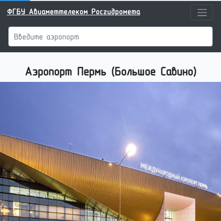
ФГБУ Авиаметтелеком Росгидромета
Аэропорт
Пермь (Большое Савино)