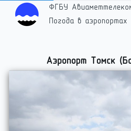
ФГБУ Авиаметтелеко
Погода в аэропортах 
Аэропорт
Томск (Б